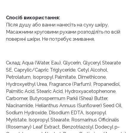
Спосіб використання:
Після душу або ванни нанесіть на суху шкіру.
Масажними круговими рухами розподіліть по всій
поверхні шкіри. Не потребує змивання.
Склад:
Aqua (Water, Eau), Glycerin, Glyceryl Stearate
SE, Caprylic/Capric Triglyceride, Cetyl Alcohol,
Petrolatum, Isopropyl Palmitate, Dimethicone,
Hydroxyethyl Urea, Fragrance (Parfum), Propanediol,
Palmitic Acid, Stearic Acid, Hydroxyacetophenone,
Carbomer, Butyrospermum Parkii (Shea) Butter,
Niacinamide, Helianthus Annuus (Sunflower) Seed Oil,
Sodium Hydroxide, Disodium EDTA, Isopropyl
Myristate, Isopropyl Stearate, Rosmarinus Officinalis
(Rosemary) Leaf Extract, Benzotriazolyl Dodecyl p-