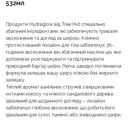
532мл
Продукти Hydraglow від Tree Hut спеціально
збагачені інгредієнтами, які забезпечують тривале
зволоження та догляд за шкірою. Клінічно
протестований лосьйон для тіла забезпечує 36-
годинне зволоження, він збагачений маслом ши, яке
допомагає розгладжувати та підтримувати
природний бар’єр шкіри. Легка, швидко поглинаюча
формула залишає вашу шкіру м’якою без жирного
залишку.
Теплий аромат ванільних стручків з вершковими
нотками кокосу та м’якого сандалового дерева.
Ідеальний для щоденного догляду – лосьйон
забезпечує глибоке зволоження, що робить його
ідеальним для сухої, тьмяної або зневодненої шкіри.