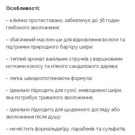
Особливості:
– клінічно протестовано, забезпечує до 36 годин
глибокого зволоження;
– збагачений маслом ши для відновлення вологи та
підтримки природного бар’єру шкіри;
– теплий аромат ванільних стручків з вершковими
нотками кокосу та м’якого сандалового дерева;
– легка, швидкопоглинаюча формула;
– ідеально підходить для сухої, зневодненої шкіри,
яка потребує тривалого зволоження;
– ідеально підходить для щоденного догляду або
зволоження після душу;
– не містить формальдегіду, парабенів та сульфатів.