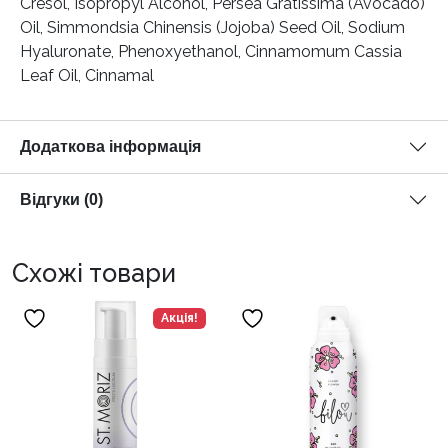
Cresol, Isopropyl Alcohol, Persea Gratissima (Avocado)
Oil, Simmondsia Chinensis (Jojoba) Seed Oil, Sodium
Hyaluronate, Phenoxyethanol, Cinnamomum Cassia
Leaf Oil, Cinnamal
Додаткова інформація
Відгуки (0)
Схожі товари
Акція!