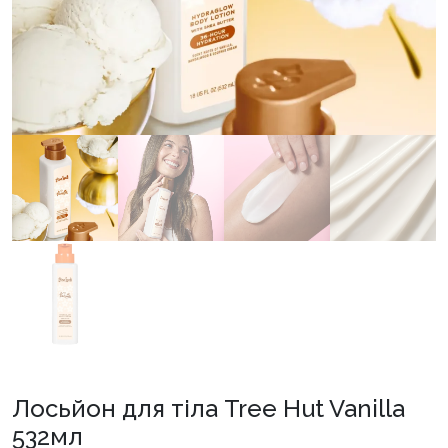
Лосьйон для тіла Tree Hut Vanilla
532мл