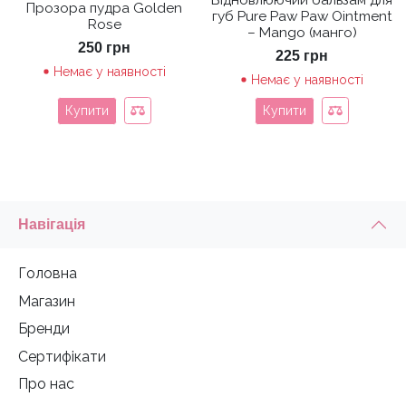
Прозора пудра Golden
губ Pure Paw Paw Ointment
Rose
– Mango (манго)
250
грн
225
грн
Немає у наявності
Немає у наявності
Купити
Купити
Навігація
Головна
Магазин
Бренди
Сертифікати
Про нас