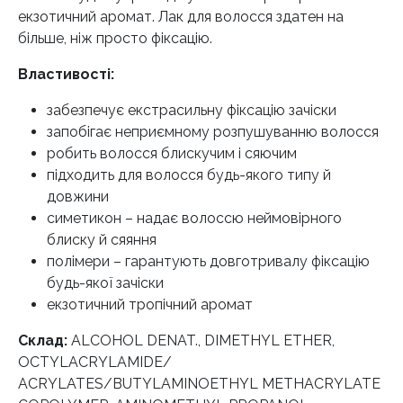
екзотичний аромат. Лак для волосся здатен на
більше, ніж просто фіксацію.
Властивості:
забезпечує екстрасильну фіксацію зачіски
запобігає неприємному розпушуванню волосся
робить волосся блискучим і сяючим
підходить для волосся будь-якого типу й
довжини
симетикон – надає волоссю неймовірного
блиску й сяяння
полімери – гарантують довготривалу фіксацію
будь-якої зачіски
екзотичний тропічний аромат
Склад:
ALCOHOL DENAT., DIMETHYL ETHER,
OCTYLACRYLAMIDE/
ACRYLATES/BUTYLAMINOETHYL METHACRYLATE