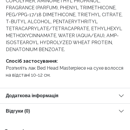
COPOLYMER, AMINOMETHYL PROPANOL,
FRAGRANCE (PARFUM), PHENYL TRIMETHICONE,
PEG/PPG-17/18 DIMETHICONE, TRIETHYL CITRATE,
T-BUTYL ALCOHOL, PENTAERYTHRITYL
TETRACAPRYLATE/TETRACAPRATE, ETHYLHEXYL
METHOXYCINNAMATE, WATER (AQUA/EAU), AMP-
ISOSTEAROYL HYDROLYZED WHEAT PROTEIN,
DENATONIUM BENZOATE.
Спосіб застосування:
Розпиліть лак Bed Head Masterpiece на сухе волосся
на відстані 10-12 см.
Додаткова інформація
Відгуки (0)