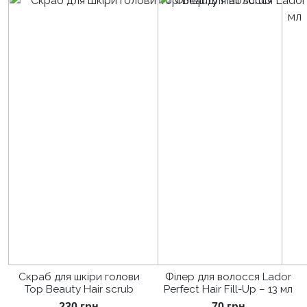
Скраб для шкіри голови
Філер для волосся Lador
Top Beauty Hair scrub
Perfect Hair Fill-Up – 13 мл
230
грн
70
грн