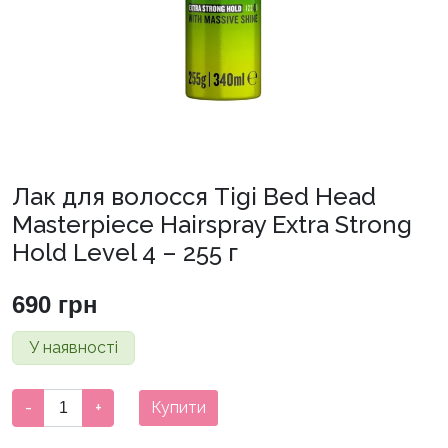
Лак для волосся Tigi Bed Head
Masterpiece Hairspray Extra Strong
Hold Level 4 – 255 г
690
грн
У наявності
Лак
-
+
Купити
для
волосся