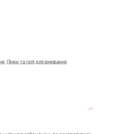
чя
,
Пінки та гелі для вмивання