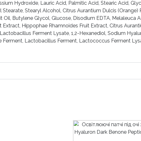
ssium Hydroxide, Lauric Acid, Palmitic Acid, Stearic Acid, Gly
tearate, Stearyl Alcohol, Citrus Aurantium Dulcis (Orange) Peel
 Oil, Butylene Glycol, Glucose, Disodium EDTA, Melaleuca Alt
t Extract, Hippophae Rhamnoides Fruit Extract, Citrus Auranti
t, Lactobacillus Ferment Lysate, 1,2-Hexanediol, Sodium Hyal
rment, Lactobacillus Ferment, Lactococcus Ferment Lysate,