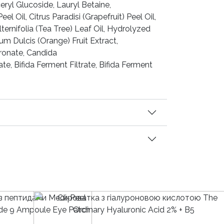
ceryl Glucoside, Lauryl Betaine,
 Oil, Citrus Paradisi (Grapefruit) Peel Oil,
ernifolia (Tea Tree) Leaf Oil, Hydrolyzed
um Dulcis (Orange) Fruit Extract,
uronate, Candida
 Bifida Ferment Filtrate, Bifida Ferment