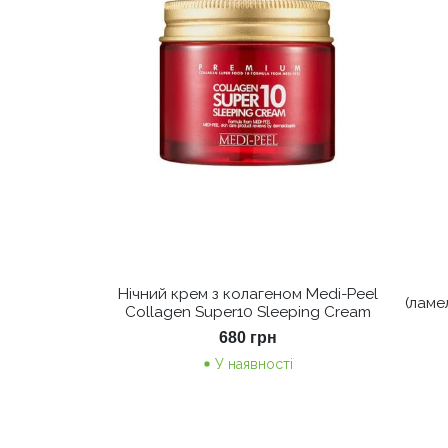
Нічний крем з колагеном Medi-Peel
(ламе
Collagen Super10 Sleeping Cream
680
грн
У наявності