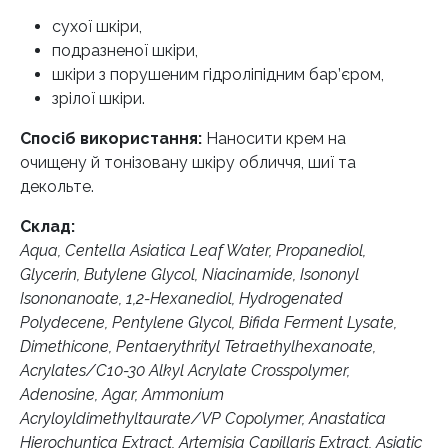
сухої шкіри,
подразненої шкіри,
шкіри з порушеним гідроліпідним бар’єром,
зрілої шкіри.
Спосіб використання:
Наносити крем на
очищену й тонізовану шкіру обличчя, шиї та
декольте.
Склад:
Aqua, Centella Asiatica Leaf Water, Propanediol,
Glycerin, Butylene Glycol, Niacinamide, Isononyl
Isononanoate, 1,2-Hexanediol, Hydrogenated
Polydecene, Pentylene Glycol, Bifida Ferment Lysate,
Dimethicone, Pentaerythrityl Tetraethylhexanoate,
Acrylates/C10-30 Alkyl Acrylate Crosspolymer,
Adenosine, Agar, Ammonium
Acryloyldimethyltaurate/VP Copolymer, Anastatica
Hierochuntica Extract, Artemisia Capillaris Extract, Asiatic