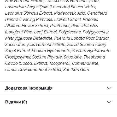
Fruit Ferment Filtrate, Lactococcus Ferment Lysate,
Lavandula Angustifolia (Lavender) Flower Water,
Leonurus Sibiricus Extract, Madecassic Acid, Oenothera
Biennis (Evening Primrose) Flower Extract, Paeonia
Albiflora Flower Extract, Panthenol, Pinus Palustris
(Longleaf Pine) Leaf Extract, Polydecene, Polyglyceryl-3
Methylglucose Distearate, Pueraria Lobata Root Extract,
Saccharomyces Ferment Filtrate, Salvia Sclarea (Clary
Sage) Extract, Sodium Hyaluronate, Sodium Hyaluronate
Crosspolymer, Sodium Phytate, Squalane, Theobroma
Cacao (Cocoa) Extract, Tocopherol, Tromethamine,
Ulmus Davidiana Root Extract, Xanthan Gum.
Додаткова інформація
Відгуки (0)