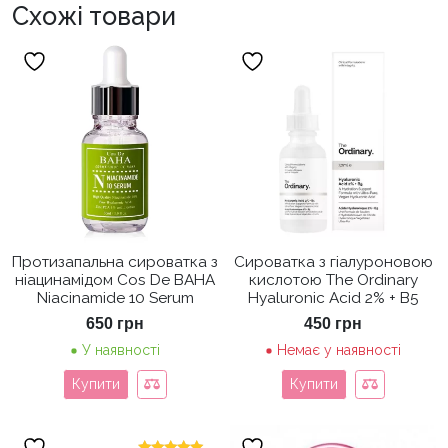
Схожі товари
Протизапальна сироватка з
Сироватка з гіалуроновою
ніацинамідом Cos De BAHA
кислотою The Ordinary
Niacinamide 10 Serum
Hyaluronic Acid 2% + B5
650
грн
450
грн
У наявності
Немає у наявності
Купити
Купити