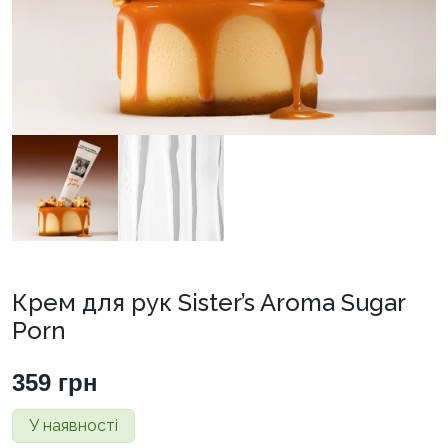
Крем для рук Sister’s Aroma Sugar
Porn
359
грн
У наявності