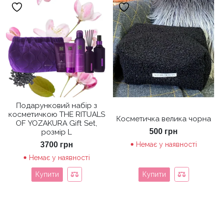
Подарунковий набір з
косметичкою THE RITUALS
Косметичка велика чорна
OF YOZAKURA Gift Set,
500
грн
розмір L
3700
грн
Немає у наявності
Немає у наявності
Купити
Купити