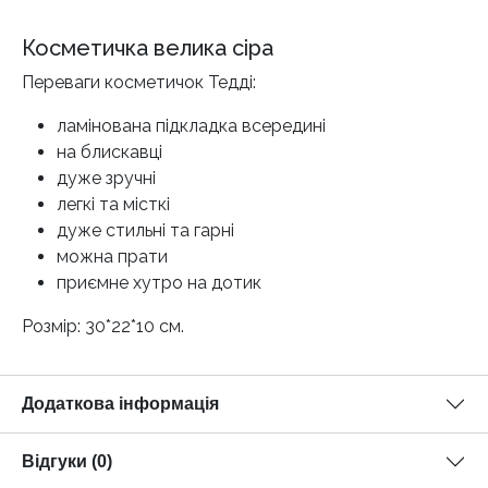
Косметичка велика сіра
Переваги косметичок Тедді:
ламінована підкладка всередині
на блискавці
дуже зручні
легкі та місткі
дуже стильні та гарні
можна прати
приємне хутро на дотик
Розмір: 30*22*10 см.
Додаткова інформація
Відгуки (0)