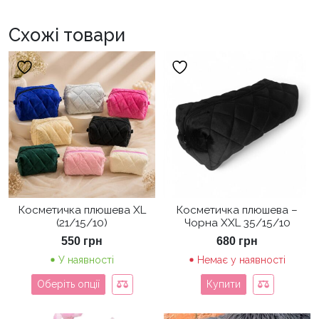
Схожі товари
Косметичка плюшева XL
Косметичка плюшева –
(21/15/10)
Чорна XXL 35/15/10
550
грн
680
грн
У наявності
Немає у наявності
Оберіть опції
Купити