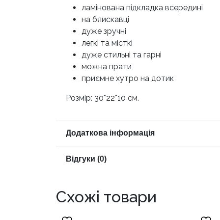
ламінована підкладка всередині
на блискавці
дуже зручні
легкі та місткі
дуже стильні та гарні
можна прати
приємне хутро на дотик
Розмір: 30*22*10 см.
Додаткова інформація
Відгуки (0)
Схожі товари