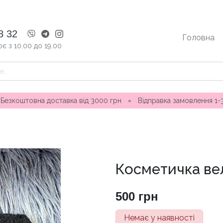
8 32
Головна
є з 10.00 до 19.00
 доставка від 3000 грн
∘
Відправка замовлення 1-3 дні ∘ Ма
Косметичка ве
500
грн
Немає у наявності