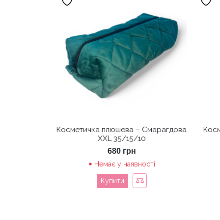
Косметичка плюшева – Смарагдова
Косм
XXL 35/15/10
680
грн
Немає у наявності
Купити