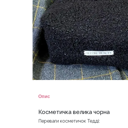
Опис
Косметичка велика чорна
Переваги косметичок Тедді: