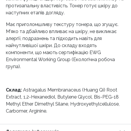
протизапальну властивість. Тонер готує шкіру до
наступних етапів догляду.
Має приголомшливу текстуру тонера, що згущує.
М’яко та дбайливо впливає на шкіру, не викликає
алергії, подразнень та підходить навіть для
найчутливішої шкіри. До складу входять
компоненти, що мають сертифікацію EWG
Environmental Working Group (Екологічна робоча
група).
Склад:
Astragalus Membranaceus (Huang Qi) Root
Extract, 1,2-Hexanediol, Butylene Glycol, Bis-PEG-18
Methyl Ether Dimethyl Silane, Hydroxyethylcellulose,
Carbomer, Arginine.