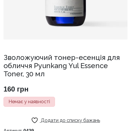
Зволожуючий тонер-есенція для
обличчя Pyunkang Yul Essence
Toner, 30 мл
160
грн
Немає у наявності
Додати до списку бажань
Артикул:
0439