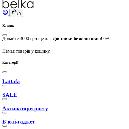
0
Кошик
Додайте
3000
грн
ще для
Доставки безкоштовно
!
0%
Немає товарів у кошику.
Категорії
Lattafa
SALE
Активатори росту
Б'юті-гаджет