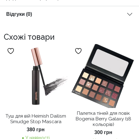
Відгуки (0)
Схожі товари
Палетка тіней для повік
Туш для вій Heimish Dailism
Bogenia Berry Galaxy (18
Smudge Stop Mascara
кольорів)
380
грн
300
грн
У наявності