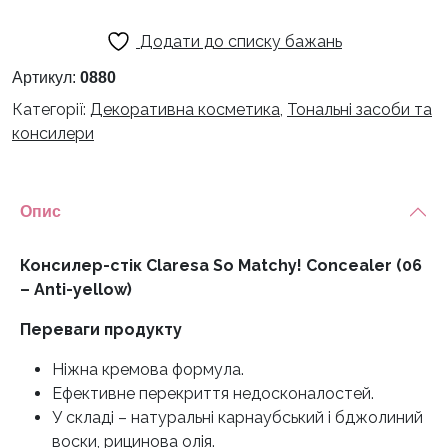
180 грн.
120 грн.
Додати до списку бажань
Артикул:
0880
Категорії:
Декоративна косметика
,
Тональні засоби та
консилери
Опис
Консилер-стік Claresa So Matchy! Concealer (06
– Anti-yellow)
Переваги продукту
Ніжна кремова формула.
Ефективне перекриття недосконалостей.
У складі – натуральні карнаубський і бджолиний
воски, рицинова олія.