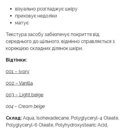
візуально розгладжує шкіру
приховує недоліки
матує
Текстура засобу забезпечує покриття від
середнього до щільного, відмінно справляється з
корекцією складних ділянок шкіри.
Відтінки:
001 – Ivory
002 – Vanilla
003 – Light beige
004 – Cream beige
Склад:
Aqua, Isohexadecane, Polyglyceryl-4 Oleate,
Polyglyceryl-6 Oleate, Polyhydroxystearic Acid,