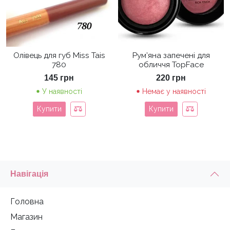
Олівець для губ Miss Tais
Рум’яна запечені для
780
обличчя TopFace
145
грн
220
грн
У наявності
Немає у наявності
Купити
Купити
Навігація
Головна
Магазин