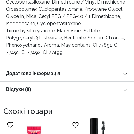
Cyclopentasiloxane, Dimethicone / Vinyl Dimethicone
Crosspolymer, Cuclopentasiloxane, Propylene Glycol,
Glycerin, Mica, Cetyl PEG / PPG-10 / 1 Dimethicone,
Isododecane, Cyclopentasiloxane,
Trimethylsiloxysilicate, Magnesium Sulfate,
Polyglyceryl-3 Distearate, Bentonite, Sodium Chloride,
Phenoxyethanol, Aroma. May contains: CI 77891, CI
77491, CI 77492, CI 77499.
Додаткова інформація
Відгуки (0)
Схожі товари