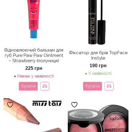
Відновлюючий бальзам для
Фіксатор для брів TopFace
губ Pure Paw Paw Ointment
Instyle
– Strawberry (полуниця)
190
грн
225
грн
У наявності
Немає у наявності
Купити
Купити