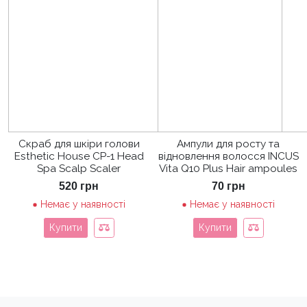
Скраб для шкіри голови
Ампули для росту та
Esthetic House CP-1 Head
відновлення волосся INCUS
Spa Scalp Scaler
Vita Q10 Plus Hair ampoules
520
грн
70
грн
Немає у наявності
Немає у наявності
Купити
Купити