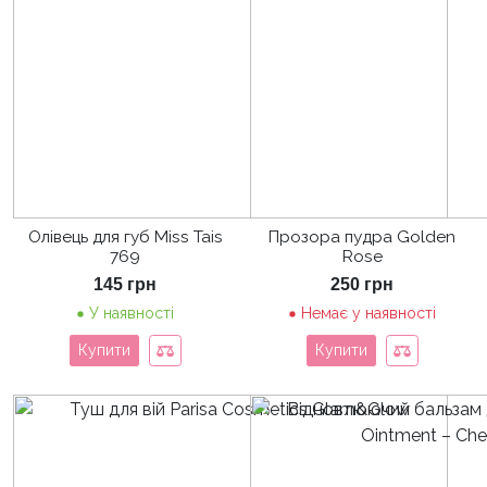
Олівець для губ Miss Tais
Прозора пудра Golden
769
Rose
145
грн
250
грн
У наявності
Немає у наявності
Купити
Купити