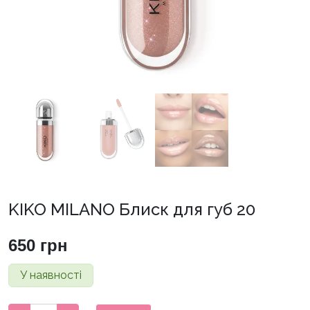
KIKO MILANO ­Блиск для губ 20
650
грн
У наявності