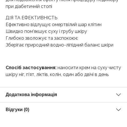
при діабетичній стопі
ДІЯ ТА ЕФЕКТИВНІСТЬ
Ефективно відлущує омертвілий шар клітин
Швидко пом’якшує суху і грубу шкіру
Глибоко зволожує та заспокоює
Зберігає природний водно-ліпідний баланс шкіри
Спосіб застосування:
наносити крем на суху чисту
шкіру ніг, п’ят, ліктів, колін, один або двічі в день.
Додаткова інформація
Відгуки (0)