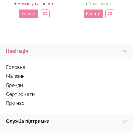
ціна:
ціна:
Немає у наявності
У наявності
495 грн.
396 гр
Купити
Купити
Навігація
Головна
Магазин
Бренди
Сертифікати
Про нас
Служба підтримки