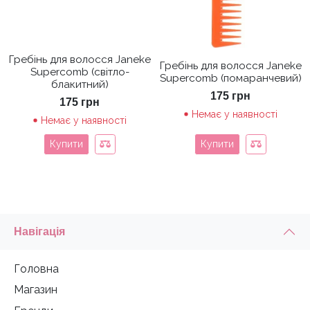
Гребінь для волосся Janeke
Гребінь для волосся Janeke
Supercomb (світло-
Supercomb (помаранчевий)
блакитний)
175
грн
175
грн
Немає у наявності
Немає у наявності
Купити
Купити
Навігація
Головна
Магазин