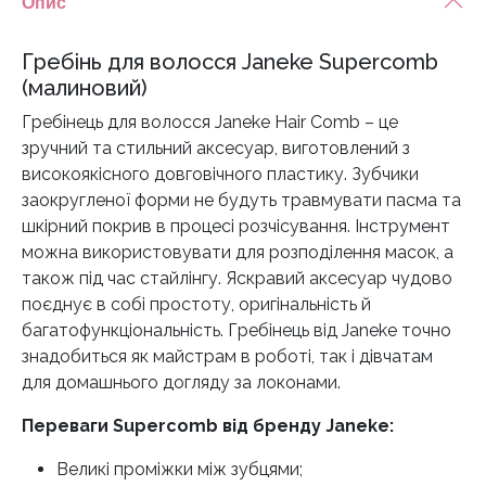
Опис
Гребінь для волосся Janeke Supercomb
(малиновий)
Гребінець для волосся Janeke Hair Comb – це
зручний та стильний аксесуар, виготовлений з
високоякісного довговічного пластику. Зубчики
заокругленої форми не будуть травмувати пасма та
шкірний покрив в процесі розчісування. Інструмент
можна використовувати для розподілення масок, а
також під час стайлінгу. Яскравий аксесуар чудово
поєднує в собі простоту, оригінальність й
багатофункціональність. Гребінець від Janeke точно
знадобиться як майстрам в роботі, так і дівчатам
для домашнього догляду за локонами.
Переваги Supercomb від бренду Janeke:
Великі проміжки між зубцями;