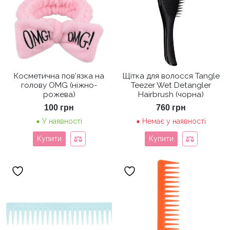
Косметична пов’язка на
Щітка для волосся Tangle
голову OMG (ніжно-
Teezer Wet Detangler
рожева)
Hairbrush (чорна)
100
грн
760
грн
У наявності
Немає у наявності
Купити
Купити