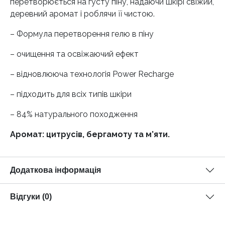
перетворюється на густу піну, надаючи шкірі свіжий,
деревний аромат і роблячи її чистою.
– Формула перетворення гелю в піну
– очищення та освіжаючий ефект
– відновлююча технологія Power Recharge
– підходить для всіх типів шкіри
– 84% натурального походження
Аромат: цитрусів, бергамоту та м’яти.
Додаткова інформація
Відгуки (0)