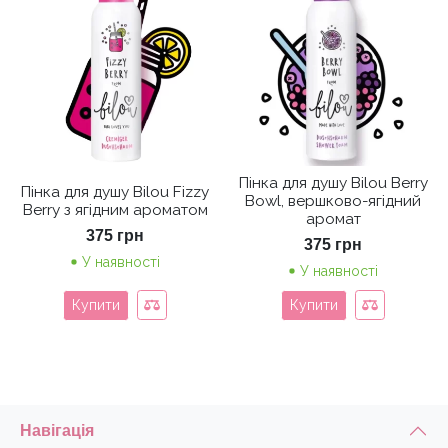
Пінка для душу Bilou Berry
Пінка для душу Bilou Fizzy
Bowl, вершково-ягідний
Berry з ягідним ароматом
аромат
375
грн
375
грн
У наявності
У наявності
Купити
Купити
Навігація