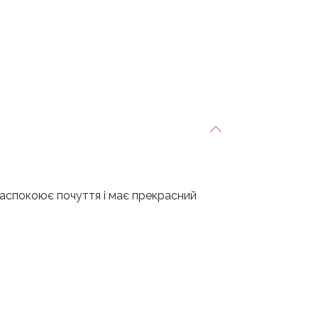
 заспокоює почуття і має прекрасний