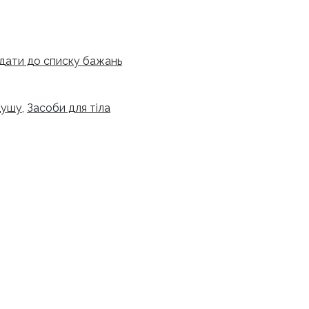
дати до списку бажань
 душу
,
Засоби для тіла