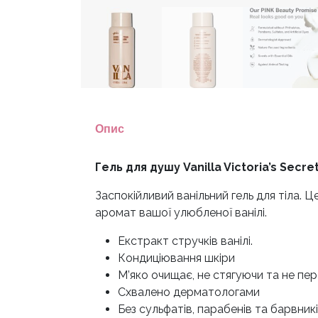
Опис
Гель для душу Vanilla Victoria’s Secret
Заспокійливий ванільний гель для тіла. 
аромат вашої улюбленої ванілі.
Екстракт стручків ванілі.
Кондиціювання шкіри
М’яко очищає, не стягуючи та не пе
Схвалено дерматологами
Без сульфатів, парабенів та барвник