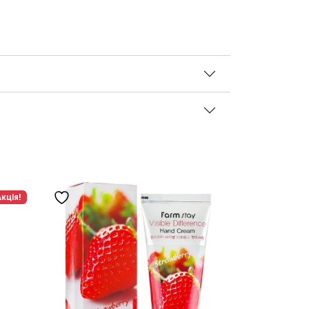
Акція!