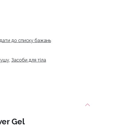
дати до списку бажань
 душу
,
Засоби для тіла
er Gel