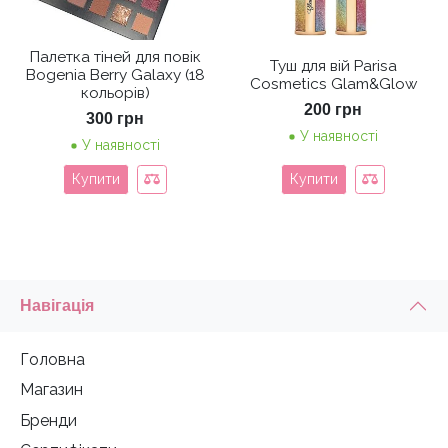
Палетка тіней для повік
Туш для вій Parisa
Bogenia Berry Galaxy (18
Cosmetics Glam&Glow
кольорів)
200
грн
300
грн
У наявності
У наявності
Купити
Купити
Навігація
Головна
Магазин
Бренди