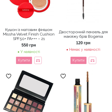
Кушон із матовим фінішом
Двосторонній пензель для
Missha Velvet Finish Cushion
макіяжу брів Bogenia
SPF50+ PA+++ – 21
120
грн
550
грн
Немає у наявності
У наявності
Купити
Купити