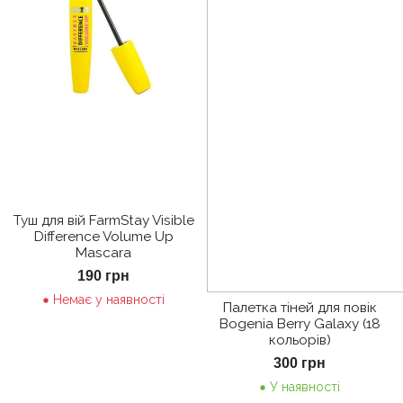
Туш для вій FarmStay Visible
Difference Volume Up
Mascara
190
грн
Немає у наявності
Палетка тіней для повік
Bogenia Berry Galaxy (18
кольорів)
300
грн
У наявності