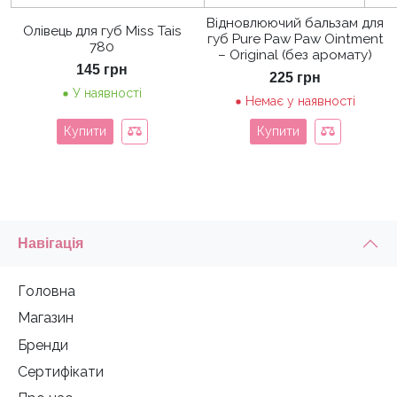
Відновлюючий бальзам для
Олівець для губ Miss Tais
губ Pure Paw Paw Ointment
780
– Original (без аромату)
145
грн
225
грн
У наявності
Немає у наявності
Купити
Купити
Навігація
Головна
Магазин
Бренди
Сертифікати