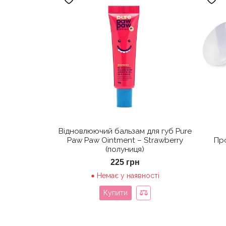
Відновлюючий бальзам для губ Pure
Paw Paw Ointment – Strawberry
Пр
(полуниця)
225
грн
Немає у наявності
Купити