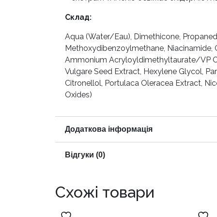
Склад:
Aqua (Water/Eau), Dimethicone, Propanedi
Methoxydibenzoylmethane, Niacinamide, Gl
Ammonium Acryloyldimethyltaurate/VP Co
Vulgare Seed Extract, Hexylene Glycol, P
Citronellol, Portulaca Oleracea Extract, Nic
Oxides)
Додаткова інформація
Відгуки (0)
Схожі товари