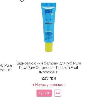
Відновлюючий бальзам для губ Pure
уб Pure
Paw Paw Ointment – Passion Fruit
манго)
(маракуйя)
225
грн
Немає у наявності
Купити