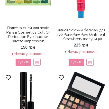
Палетка тіней для повік
Відновлюючий бальзам для
Parisa Cosmetics Cult Of
губ Pure Paw Paw Ointment
Perfection Eyeshadow
– Strawberry (полуниця)
Palette (Impression)
225
грн
150
грн
Немає у наявності
Немає у наявності
Купити
Купити