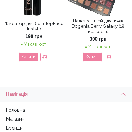
Палетка тіней для повік
Фіксатор для брів TopFace
Bogenia Berry Galaxy (18
Instyle
кольорів)
190
грн
300
грн
У наявності
У наявності
Купити
Купити
Навігація
Головна
Магазин
Бренди