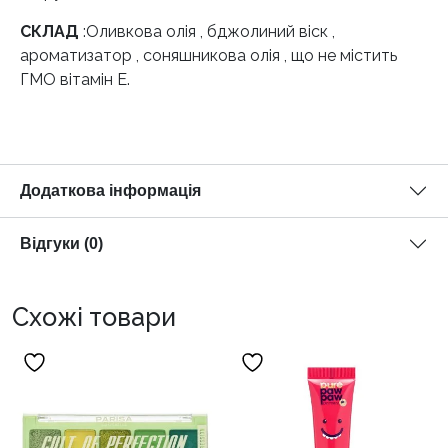
СКЛАД
:Оливкова олія , бджолиний віск ,
ароматизатор , соняшникова олія , що не містить
ГМО вітамін Е.
Додаткова інформація
Відгуки (0)
Схожі товари