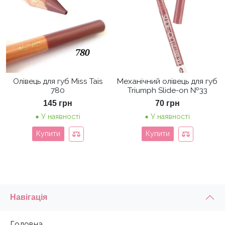
Олівець для губ Miss Tais
Механічний олівець для губ
780
Triumph Slide-on №33
145
грн
70
грн
У наявності
У наявності
Купити
Купити
Навігація
Головна