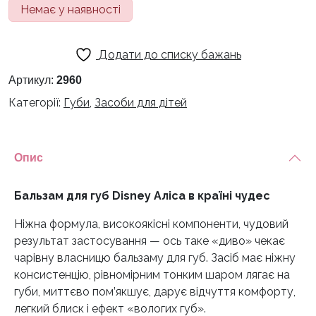
Немає у наявності
Додати до списку бажань
Артикул:
2960
Категорії:
Губи
,
Засоби для дітей
Опис
Бальзам для губ Disney Аліса в країні чудес
Ніжна формула, високоякісні компоненти, чудовий
результат застосування — ось таке «диво» чекає
чарівну власницю бальзаму для губ. Засіб має ніжну
консистенцію, рівномірним тонким шаром лягає на
губи, миттєво пом’якшує, дарує відчуття комфорту,
легкий блиск і ефект «вологих губ».