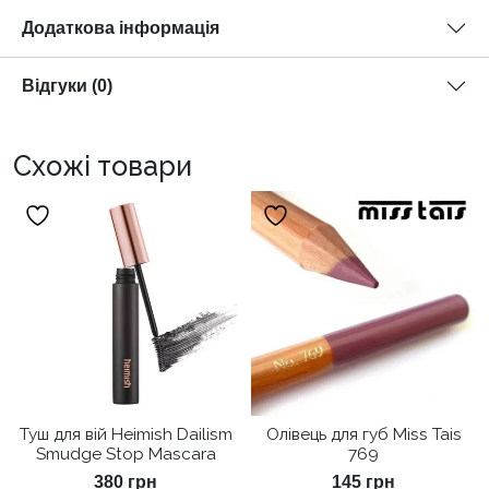
Додаткова інформація
Відгуки (0)
Схожі товари
Туш для вій Heimish Dailism
Олівець для губ Miss Tais
Smudge Stop Mascara
769
380
грн
145
грн