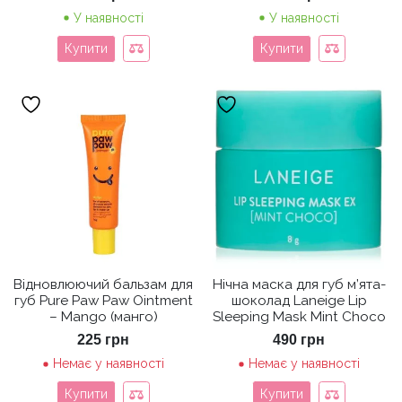
У наявності
У наявності
Купити
Купити
Відновлюючий бальзам для
Нічна маска для губ м’ята-
губ Pure Paw Paw Ointment
шоколад Laneige Lip
– Mango (манго)
Sleeping Mask Mint Choco
225
грн
490
грн
Немає у наявності
Немає у наявності
Купити
Купити