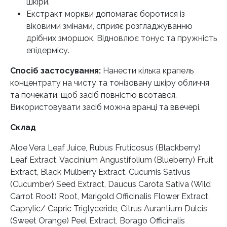
шкіри.
Екстракт моркви допомагає боротися із
віковими змінами, сприяє розгладжуванню
дрібних зморшок. Відновлює тонус та пружність
епідермісу.
Спосіб застосування:
Нанести кілька крапель
концентрату на чисту та тонізовану шкіру обличчя
та почекати, щоб засіб повністю всотався.
Використовувати засіб можна вранці та ввечері.
Склад
Aloe Vera Leaf Juice, Rubus Fruticosus (Blackberry)
Leaf Extract, Vaccinium Angustifolium (Blueberry) Fruit
Extract, Black Mulberry Extract, Cucumis Sativus
(Cucumber) Seed Extract, Daucus Carota Sativa (Wild
Carrot Root) Root, Marigold Officinalis Flower Extract,
Caprylic/ Capric Triglyceride, Citrus Aurantium Dulcis
(Sweet Orange) Peel Extract, Borago Officinalis