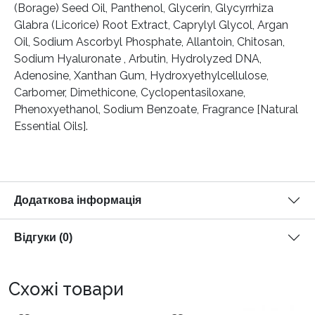
(Borage) Seed Oil, Panthenol, Glycerin, Glycyrrhiza
Glabra (Licorice) Root Extract, Caprylyl Glycol, Argan
Oil, Sodium Ascorbyl Phosphate, Allantoin, Chitosan,
Sodium Hyaluronate , Arbutin, Hydrolyzed DNA,
Adenosine, Xanthan Gum, Hydroxyethylcellulose,
Carbomer, Dimethicone, Cyclopentasiloxane,
Phenoxyethanol, Sodium Benzoate, Fragrance [Natural
Essential Oils].
Додаткова інформація
Відгуки (0)
Схожі товари