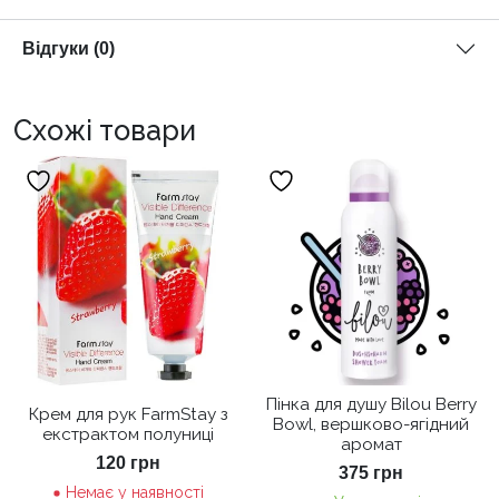
Відгуки (0)
Схожі товари
Пінка для душу Bilou Berry
Крем для рук FarmStay з
Bowl, вершково-ягідний
екстрактом полуниці
аромат
120
грн
375
грн
Немає у наявності