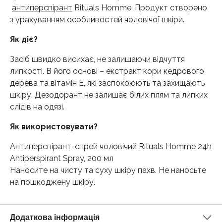
антиперспірант
Rituals Homme. Продукт створено
з урахуванням особливостей чоловічої шкіри.
Як діє?
Засіб швидко висихає, не залишаючи відчуття
липкості. В його основі – екстракт кори кедрового
дерева та вітамін Е, які заспокоюють та захищають
шкіру. Дезодорант не залишає білих плям та липких
слідів на одязі.
Як використовувати?
Антиперспірант-спрей чоловічий Rituals Homme 24h
Antiperspirant Spray, 200 мл
Наносите на чисту та суху шкіру пахв. Не наносьте
на пошкоджену шкіру.
Додаткова інформація