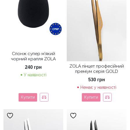
Спонж супер м’який
чорний крапля ZOLA
ZOLA пінцет професійний
240
грн
преміум серія GOLD
У наявності
530
грн
Немає у наявності
Купити
Купити