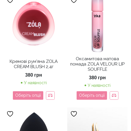
Оксамитова матова
Кремові рум’яна ZOLA
помада ZOLA VELOUR LIP
CREAM BLUSH 2,4г
SOUFFLE
380
грн
380
грн
У наявності
У наявності
Оберіть опції
Оберіть опції