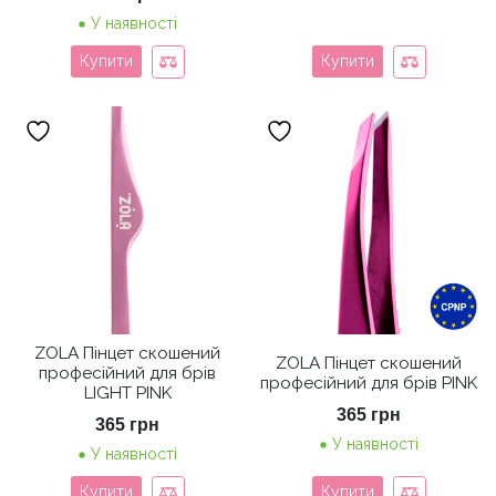
У наявності
Купити
Купити
ZOLA Пінцет скошений
ZOLA Пінцет скошений
професійний для брів
професійний для брів PINK
LIGHT PINK
365
грн
365
грн
У наявності
У наявності
Купити
Купити