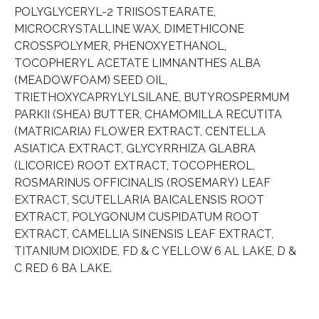
POLYGLYCERYL-2 TRIISOSTEARATE,
MICROCRYSTALLINE WAX, DIMETHICONE
CROSSPOLYMER, PHENOXYETHANOL,
TOCOPHERYL ACETATE LIMNANTHES ALBA
(MEADOWFOAM) SEED OIL,
TRIETHOXYCAPRYLYLSILANE, BUTYROSPERMUM
PARKII (SHEA) BUTTER, CHAMOMILLA RECUTITA
(MATRICARIA) FLOWER EXTRACT, CENTELLA
ASIATICA EXTRACT, GLYCYRRHIZA GLABRA
(LICORICE) ROOT EXTRACT, TOCOPHEROL,
ROSMARINUS OFFICINALIS (ROSEMARY) LEAF
EXTRACT, SCUTELLARIA BAICALENSIS ROOT
EXTRACT, POLYGONUM CUSPIDATUM ROOT
EXTRACT, CAMELLIA SINENSIS LEAF EXTRACT,
TITANIUM DIOXIDE, FD & C YELLOW 6 AL LAKE, D &
C RED 6 BA LAKE.