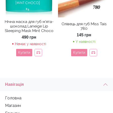
Нічна маска для губ м’ята-
Олівець для губ Miss Tais
шоколад Laneige Lip
780
Sleeping Mask Mint Choco
145
грн
490
грн
У наявності
Немає у наявності
Купити
Купити
Навігація
Головна
Магазин