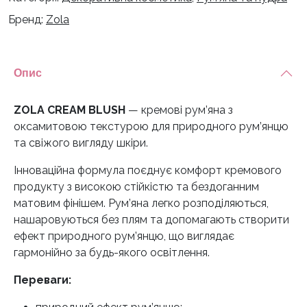
кількість
Бренд:
Zola
Опис
ZOLA CREAM BLUSH
— кремові рум’яна з
оксамитовою текстурою для природного рум’янцю
та свіжого вигляду шкіри.
Інноваційна формула поєднує комфорт кремового
продукту з високою стійкістю та бездоганним
матовим фінішем. Рум’яна легко розподіляються,
нашаровуються без плям та допомагають створити
ефект природного рум’янцю, що виглядає
гармонійно за будь-якого освітлення.
Переваги: