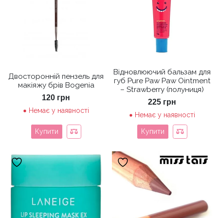
Відновлюючий бальзам для
Двосторонній пензель для
губ Pure Paw Paw Ointment
макіяжу брів Bogenia
– Strawberry (полуниця)
120
грн
225
грн
Немає у наявності
Немає у наявності
Купити
Купити