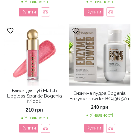
У наявності
У наявності
Купити
Купити
Блиск для губ Match
Ензимна пудра Bogenia
Lipgloss Sparkle Bogenia
Enzyme Powder BG436 50 г
№006
240
грн
210
грн
У наявності
У наявності
Купити
Купити