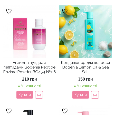
Ензимна пундра з
Кондиціонер для волосся
пептидами Bogenia Peptide
Bogenia Lemon Oil & Sea
Enzime Powder BG454 №06
Salt
210
грн
350
грн
У наявності
У наявності
Купити
Купити