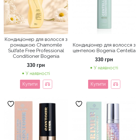
Кондиціонер для волосся з
ромашкою Chamomile
Кондиціонер для волосся з
Sulfate Free Professional
центелою Bogenia Centella
Conditioner Bogenia
330
грн
330
грн
У наявності
У наявності
Купити
Купити