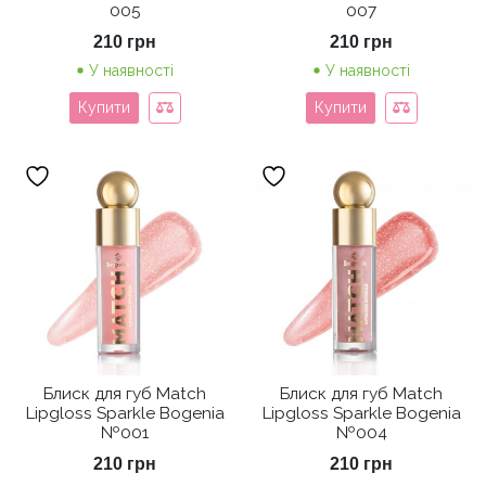
005
007
210
грн
210
грн
У наявності
У наявності
Купити
Купити
Блиск для губ Match
Блиск для губ Match
Lipgloss Sparkle Bogenia
Lipgloss Sparkle Bogenia
№001
№004
210
грн
210
грн