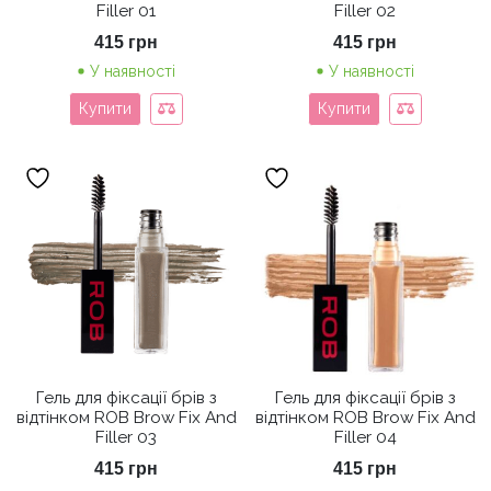
Filler 01
Filler 02
415
грн
415
грн
У наявності
У наявності
Купити
Купити
Гель для фіксації брів з
Гель для фіксації брів з
відтінком ROB Brow Fix And
відтінком ROB Brow Fix And
Filler 03
Filler 04
415
грн
415
грн