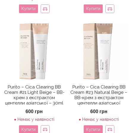
Купити
Купити
Purito – Cica Clearing BB
Purito – Cica Clearing BB
Cream #21 Light Beige – BB-
Cream #23 Natural Beige –
крем з екстрактом
BB-крем з екстрактом
центелли азіатської – 30ml
центелли азіатської
600
грн
600
грн
Немає у наявності
Немає у наявності
Купити
Купити