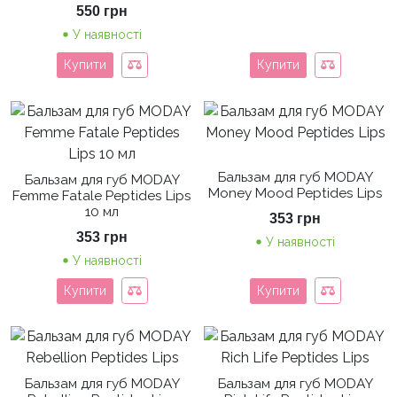
550
грн
У наявності
Купити
Купити
Бальзам для губ MODAY
Бальзам для губ MODAY
Money Mood Peptides Lips
Femme Fatale Peptides Lips
10 мл
353
грн
353
грн
У наявності
У наявності
Купити
Купити
Бальзам для губ MODAY
Бальзам для губ MODAY