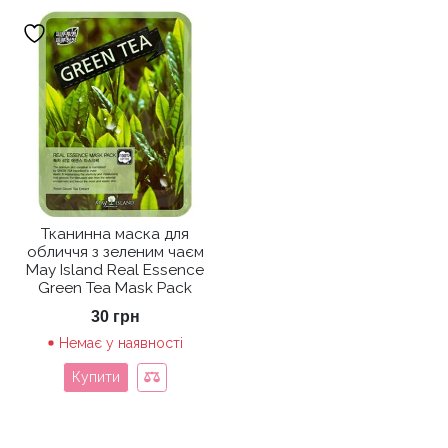
Тканинна маска для
обличчя з зеленим чаєм
May Island Real Essence
Green Tea Mask Pack
30
грн
Немає у наявності
Купити