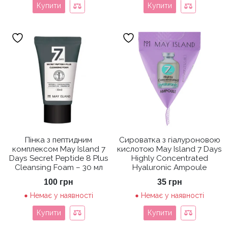
Купити
Купити
Пінка з пептидним
Сироватка з гіалуроновою
комплексом May Island 7
кислотою May Island 7 Days
Days Secret Peptide 8 Plus
Highly Concentrated
Cleansing Foam – 30 мл
Hyaluronic Ampoule
100
грн
35
грн
Немає у наявності
Немає у наявності
Купити
Купити