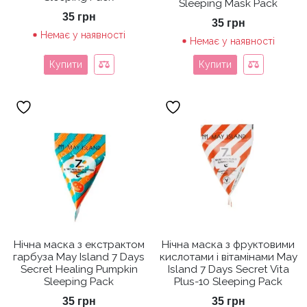
Sleeping Mask Pack
35
грн
35
грн
Немає у наявності
Немає у наявності
Купити
Купити
Нічна маска з екстрактом
Нічна маска з фруктовими
гарбуза May Island 7 Days
кислотами і вітамінами May
Secret Healing Pumpkin
Island 7 Days Secret Vita
Sleeping Pack
Plus-10 Sleeping Pack
35
грн
35
грн