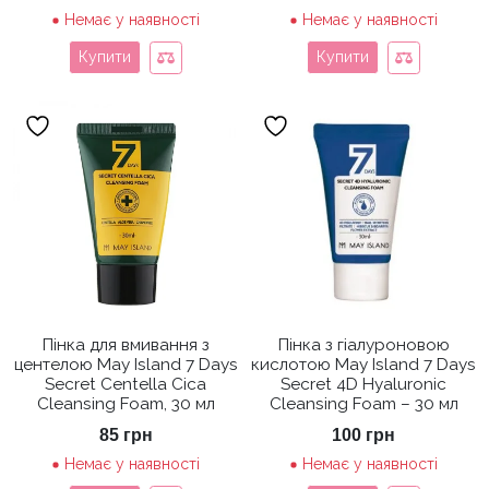
Немає у наявності
Немає у наявності
Купити
Купити
Пінка для вмивання з
Пінка з гіалуроновою
центелою May Island 7 Days
кислотою May Island 7 Days
Secret Centella Cica
Secret 4D Hyaluronic
Cleansing Foam, 30 мл
Cleansing Foam – 30 мл
85
грн
100
грн
Немає у наявності
Немає у наявності