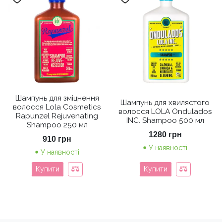
Шампунь для зміцнення
Шампунь для хвилястого
волосся Lola Cosmetics
волосся LOLA Ondulados
Rapunzel Rejuvenating
INC. Shampoo 500 мл
Shampoo 250 мл
1280
грн
910
грн
У наявності
У наявності
Купити
Купити