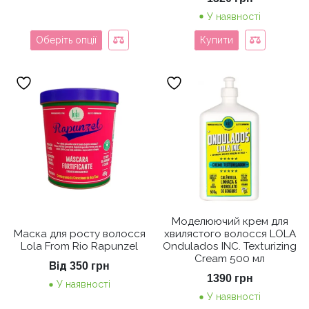
У наявності
Оберіть опції
Купити
Моделюючий крем для
Маска для росту волосся
хвилястого волосся LOLA
Lola From Rio Rapunzel
Ondulados INC. Texturizing
Cream 500 мл
Від
350
грн
1390
грн
У наявності
У наявності