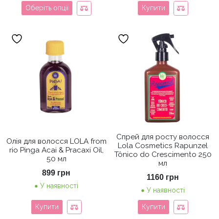
Оберіть опції
Купити
Спрей для росту волосся
Олія для волосся LOLA from
Lola Cosmetics Rapunzel
rio Pinga Acai & Pracaxi Oil,
Tônico do Crescimento 250
50 мл
мл
899
грн
1160
грн
У наявності
У наявності
Купити
Купити