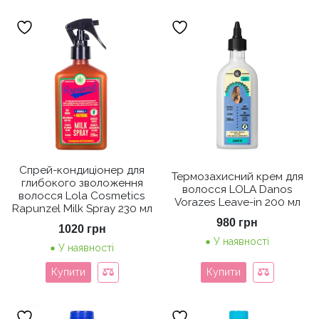
Спрей-кондиціонер для
Термозахисний крем для
глибокого зволоження
волосся LOLA Danos
волосся Lola Cosmetics
Vorazes Leave-in 200 мл
Rapunzel Milk Spray 230 мл
980
грн
1020
грн
У наявності
У наявності
Купити
Купити