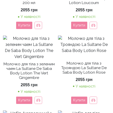
200 мл
Lotion Loucoum
2055
грн
2055
грн
У наявності
У наявності
Купити
Купити
Молочко для тіла з
Молочко для тіла з зеленим
Трояндою La Sultane De
чаем La Sultane De Saba
Saba Body Lotion Rose
Body Lotion The Vert
Gingembre
2055
грн
2055
грн
У наявності
У наявності
Купити
Купити