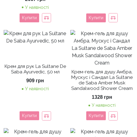
У наявності
Купити
Купити
Крем для рук La Sultane De
Saba Ayurvedic, 50 мл
Крем-гель для душу Амбра,
Мускус і Сандал La Sultane
909
грн
de Saba Amber Musk
Sandalwood Shower Cream
У наявності
1328
грн
У наявності
Купити
Купити