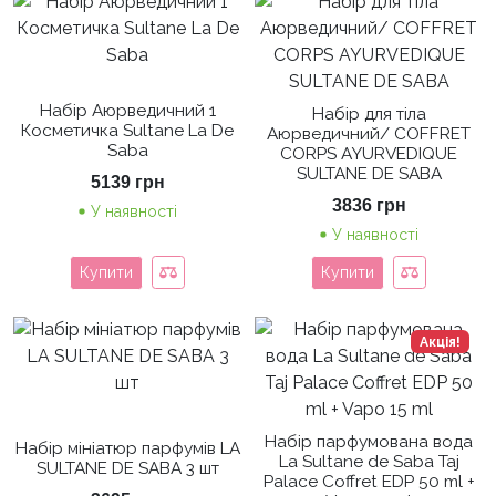
Набір Аюрведичний 1
Набір для тіла
Косметичка Sultane La De
Аюрведичний/ COFFRET
Saba
CORPS AYURVEDIQUE
SULTANE DE SABA
5139
грн
3836
грн
У наявності
У наявності
Купити
Купити
Акція!
Набір парфумована вода
Набір мініатюр парфумів LA
La Sultane de Saba Taj
SULTANE DE SABA 3 шт
Palace Coffret EDP 50 ml +