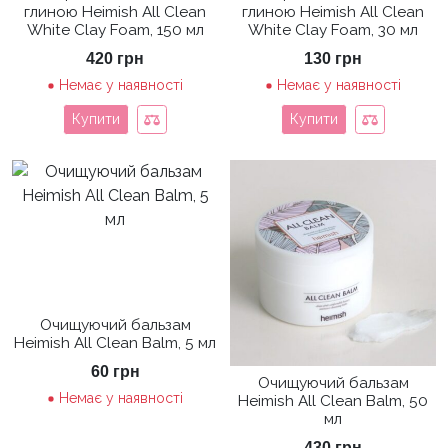
глиною Heimish All Clean
глиною Heimish All Clean
White Clay Foam, 150 мл
White Clay Foam, 30 мл
420
грн
130
грн
Немає у наявності
Немає у наявності
Купити
Купити
Очищуючий бальзам
Heimish All Clean Balm, 5 мл
60
грн
Очищуючий бальзам
Немає у наявності
Heimish All Clean Balm, 50
мл
430
грн