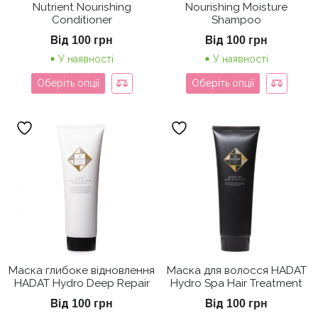
Nutrient Nourishing
Nourishing Moisture
Conditioner
Shampoo
Від
Від
100
грн
100
грн
У наявності
У наявності
Оберіть опції
Оберіть опції
Маска глибоке відновлення
Маска для волосся HADAT
HADAT Hydro Deep Repair
Hydro Spa Hair Treatment
Від
Від
100
грн
100
грн