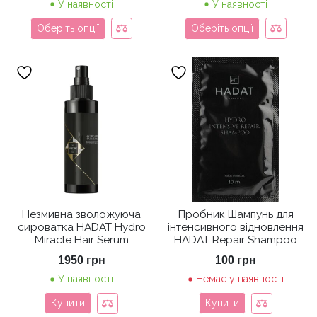
У наявності
У наявності
Оберіть опції
Оберіть опції
Незмивна зволожуюча
Пробник Шампунь для
сироватка HADAT Hydro
інтенсивного відновлення
Miracle Hair Serum
HADAT Repair Shampoo
1950
грн
100
грн
У наявності
Немає у наявності
Купити
Купити