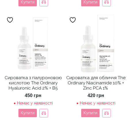
Купити
Купити
Сироватка з гіалуроновою
Сироватка для обличчя The
кислотою The Ordinary
Ordinary Niacinamide 10% +
Hyaluronic Acid 2% + B5
Zinc PCA 1%
450
грн
420
грн
Немає у наявності
Немає у наявності
Купити
Купити