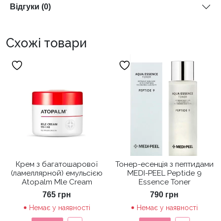
Відгуки (0)
Схожі товари
Крем з багатошарової
Тонер-есенція з пептидами
(ламеллярной) емульсією
MEDI-PEEL Peptide 9
Atopalm Mle Cream
Essence Toner
765
грн
790
грн
Немає у наявності
Немає у наявності