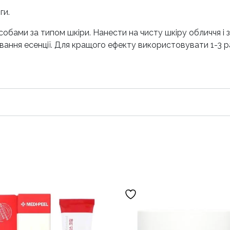
ги.
обами за типом шкіри. Нанести на чисту шкіру обличчя і з
ання есенції. Для кращого ефекту використовувати 1-3 р