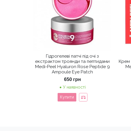
Гідрогелеві патчі під очі з
екстрактом троянди та пептидами
Крем 
Medi-Peel Hyaluron Rose Peptide 9
Me
Ampoule Eye Patch
650
грн
У наявності
Купити