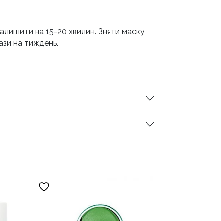
алишити на 15-20 хвилин. Зняти маску і
ази на тиждень.