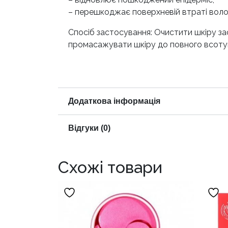
– перешкоджає поверхневій втраті воло
Спосіб застосування: Очистити шкіру зас
промасажувати шкіру до повного всотув
Додаткова інформація
Відгуки (0)
Схожі товари