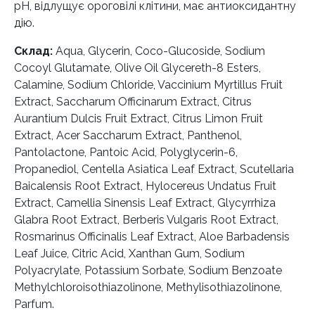
pH, відлущує ороговілі клітини, має антиоксидантну
дію.
Склад:
Aqua, Glycerin, Coco-Glucoside, Sodium
Cocoyl Glutamate, Olive Oil Glycereth-8 Esters,
Calamine, Sodium Chloride, Vaccinium Myrtillus Fruit
Extract, Saccharum Officinarum Extract, Citrus
Aurantium Dulcis Fruit Extract, Citrus Limon Fruit
Extract, Acer Saccharum Extract, Panthenol,
Pantolactone, Pantoic Acid, Polyglycerin-6,
Propanediol, Centella Asiatica Leaf Extract, Scutellaria
Baicalensis Root Extract, Hylocereus Undatus Fruit
Extract, Camellia Sinensis Leaf Extract, Glycyrrhiza
Glabra Root Extract, Berberis Vulgaris Root Extract,
Rosmarinus Officinalis Leaf Extract, Aloe Barbadensis
Leaf Juice, Citric Acid, Xanthan Gum, Sodium
Polyacrylate, Potassium Sorbate, Sodium Benzoate
Methylchloroisothiazolinone, Methylisothiazolinone,
Parfum.