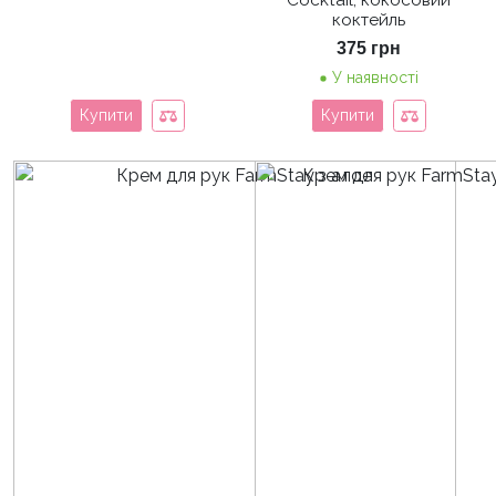
Cocktail, кокосовий
коктейль
375
грн
У наявності
Купити
Купити