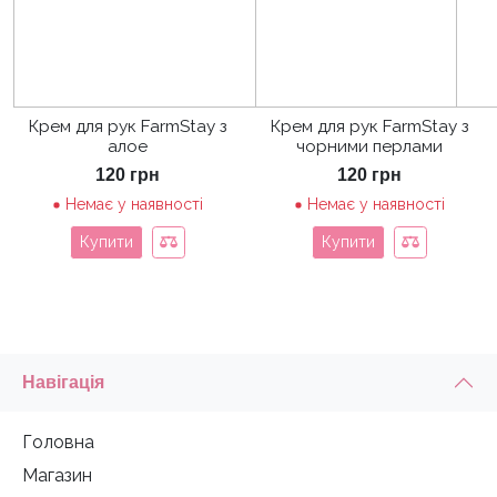
Крем для рук FarmStay з
Крем для рук FarmStay з
алое
чорними перлами
120
грн
120
грн
Немає у наявності
Немає у наявності
Купити
Купити
Навігація
Головна
Магазин