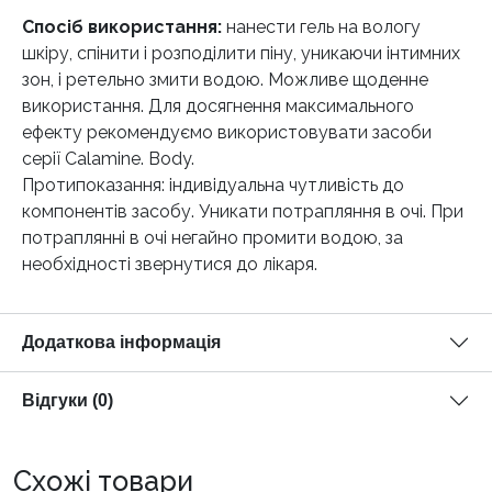
Спосіб використання:
нанести гель на вологу
шкіру, спінити і розподілити піну, уникаючи інтимних
зон, i ретельно змити водою. Можливе щоденне
використання. Для досягнення максимального
ефекту рекомендуємо використовувати засоби
серії Calamine. Body.
Протипоказання: індивідуальна чутливість до
компонентів засобу. Уникати потрапляння в очі. При
потраплянні в очі негайно промити водою, за
необхідності звернутися до лікаря.
Додаткова інформація
Відгуки (0)
Схожі товари