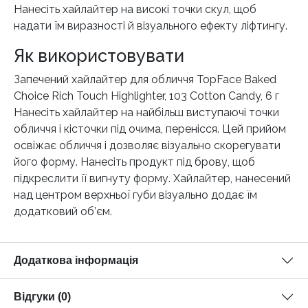
Нанесіть хайлайтер на високі точки скул, щоб
надати їм виразності й візуального ефекту ліфтингу.
Як використовувати
Запечений хайлайтер для обличчя TopFace Baked
Choice Rich Touch Highlighter, 103 Cotton Candy, 6 г
Нанесіть хайлайтер на найбільш виступаючі точки
обличчя і кісточки під очима, перенісся. Цей прийом
освіжає обличчя і дозволяє візуально скорегувати
його форму. Нанесіть продукт під брову, щоб
підкреслити її вигнуту форму. Хайлайтер, нанесений
над центром верхньої губи візуально додає їм
додатковий об’єм.
Додаткова інформація
Відгуки (0)