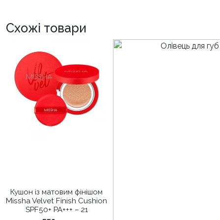
Схожі товари
Кушон із матовим фінішом
Missha Velvet Finish Cushion
SPF50+ PA+++ – 21