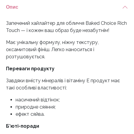
Опис
Запечений хайлайтер для обличчя Baked Choice Rich
Touch — і кожен ваш образ буде незабутнім!
Має унікальну формулу, ніжну текстуру,
оксамитовий фініш. Легко наноситься і
розтушовується.
Переваги продукту
Завдяки вмісту мінералів і вітаміну Е продукт має
такі особливі властивості:
насичений відтінок;
природне сяяння;
ефект сяйва.
Б’юті-поради