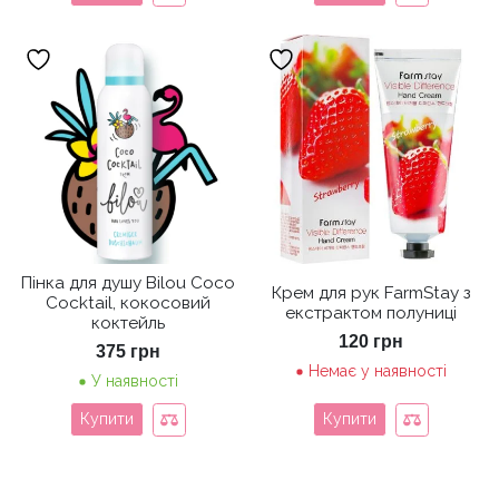
Пінка для душу Bilou Coco
Крем для рук FarmStay з
Cocktail, кокосовий
екстрактом полуниці
коктейль
120
грн
375
грн
Немає у наявності
У наявності
Купити
Купити