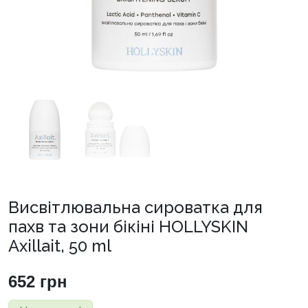
Висвітлювальна сироватка для
пахв та зони бікіні HOLLYSKIN
Axillait, 50 ml
652
грн