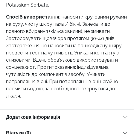
Potassium Sorbate.
Спосіб використання:
наносити круговими рухами
на суху, чисту шкіру пахв / бікіні. Зачекати до
повного вбирання (кілька хвилин), не змивати.
Застосовувати щовечора протягом 30-40 днів.
Застереження: не наносити на пошкоджену шкіру,
провести тест на чутливість. Уникати контакту зі
слизовими. Вдень обов’язково використовувати
сонцезахист. Протипоказання: індивідуальна
чутливість до компонентів засобу. Уникати
потрапляння в очі. При потраплянні в очі негайно
промити водою, за необхідності звернутися до
лікаря.
Додаткова інформація
Відгуки (0)