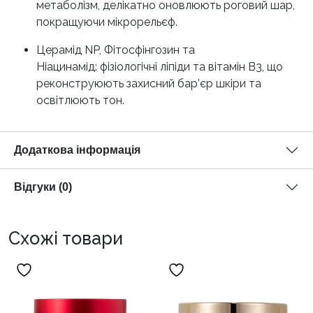
метаболізм, делікатно оновлюють роговий шар,
покращуючи мікрорельєф.
Церамід NP, Фітосфінгозин та
Ніацинамід: фізіологічні ліпіди та вітамін B3, що
реконструюють захисний бар’єр шкіри та
освітлюють тон.
Додаткова інформація
Відгуки (0)
Схожі товари