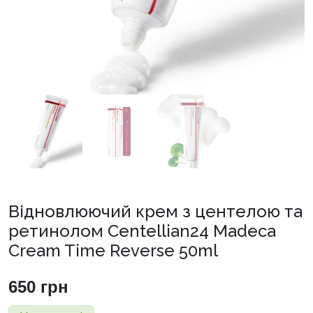
Відновлюючий крем з центелою та
ретинолом Centellian24 Madeca
Cream Time Reverse 50ml
650
грн