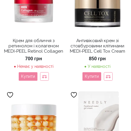
Крем для обличчя з
Антивіковий крем зі
ретинолом і колагеном
стовбуровими клітинами
MEDI-PEEL Retinol Collagen
MEDI-PEEL Cell Tox Cream
700
грн
850
грн
Немає у наявності
У наявності
Купити
Купити