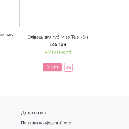
акіяжу
Олівець для губ Miss Tais 769
145
грн
У наявності
Купити
Додатково
Політика конфіденційності