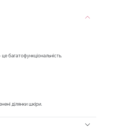
– це багатофункціональність.
нені ділянки шкіри.