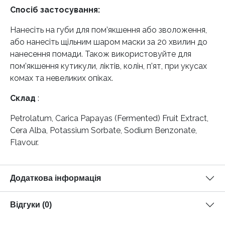
Спосіб застосування:
Нанесіть на губи для пом’якшення або зволоження,
або нанесіть щільним шаром маски за 20 хвилин до
нанесення помади. Також використовуйте для
пом’якшення кутикули, ліктів, колін, п’ят, при укусах
комах та невеликих опіках.
Склад
:
Petrolatum, Carica Papayas (Fermented) Fruit Extract,
Cera Alba, Potassium Sorbate, Sodium Benzonate,
Flavour.
Додаткова інформація
Відгуки (0)