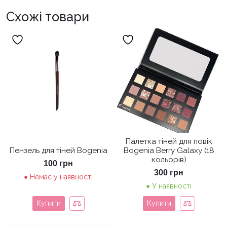
Схожі товари
Палетка тіней для повік
Пензель для тіней Bogenia
Bogenia Berry Galaxy (18
кольорів)
100
грн
300
грн
Немає у наявності
У наявності
Купити
Купити