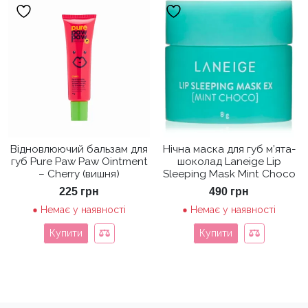
Відновлюючий бальзам для
Нічна маска для губ м’ята-
губ Pure Paw Paw Ointment
шоколад Laneige Lip
– Cherry (вишня)
Sleeping Mask Mint Choco
225
грн
490
грн
Немає у наявності
Немає у наявності
Купити
Купити