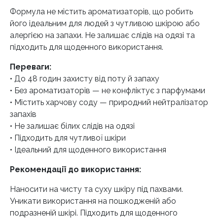
Формула не містить ароматизаторів, що робить
його ідеальним для людей з чутливою шкірою або
алергією на запахи. Не залишає слідів на одязі та
підходить для щоденного використання.
Переваги:
• До 48 годин захисту від поту й запаху
• Без ароматизаторів — не конфліктує з парфумами
• Містить харчову соду — природний нейтралізатор
запахів
• Не залишає білих слідів на одязі
• Підходить для чутливої шкіри
• Ідеальний для щоденного використання
Рекомендації до використання:
Наносити на чисту та суху шкіру під пахвами.
Уникати використання на пошкодженій або
подразненій шкірі. Підходить для щоденного