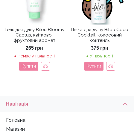
Гель для душу Bilou Bloomy
Пінка для душу Bilou Coco
Cactus, квітково-
Cocktail, кокосовий
фруктовий аромат
коктейль
265
грн
375
грн
Немає у наявності
У наявності
Купити
Купити
Навігація
Головна
Магазин