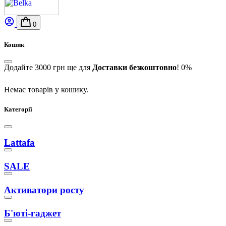
0
Кошик
Додайте
3000
грн
ще для
Доставки безкоштовно
!
0%
Немає товарів у кошику.
Категорії
Lattafa
SALE
Активатори росту
Б'юті-гаджет