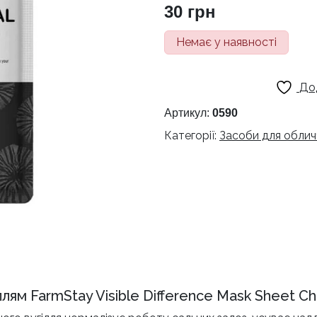
30
грн
Немає у наявності
До
Артикул:
0590
Категорії:
Засоби для облич
лям FarmStay Visible Difference Mask Sheet Ch