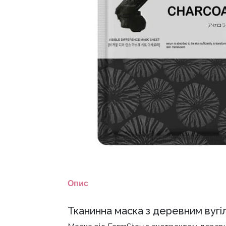
Опис
Тканинна маска з деревним вугіл