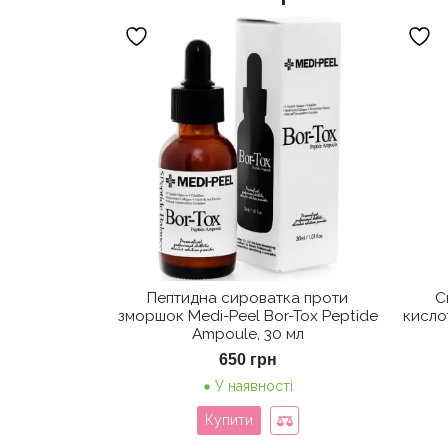
Пептидна сироватка проти
С
зморшок Medi-Peel Bor-Tox Peptide
кисло
Ampoule, 30 мл
650
грн
У наявності
Купити