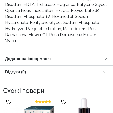
Disodium EDTA, Trehalose, Fragrance, Butylene Glycol,
Opuntia Ficus-Indica Stem Extract, Polysorbate 60,
Disodium Phosphate, 1,2-Hexanediol, Sodium
Hyaluronate, Pentylene Glycol, Sodium Phosphate,
Hydrolyzed Vegetable Protein, Maltodextrin, Rosa
Damascena Flower Oil, Rosa Damascena Flower
Water
Додаткова інформація
Відгуки (0)
Схожі товари
Оцінено в
5.00
з 5